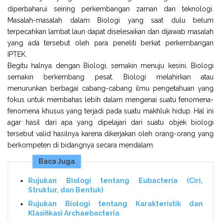
diperbaharui seiring perkembangan zaman dan teknologi.
Masalah-masalah dalam Biologi yang saat dulu belum
terpecahkan lambat laun dapat diselesaikan dan dijawab masalah
yang ada tersebut oleh para peneliti berkat perkembangan
IPTEK.
Begitu halnya dengan Biologi, semakin menuju kesini, Biologi
semakin berkembang pesat. Biologi melahirkan atau
menurunkan berbagai cabang-cabang ilmu pengetahuan yang
fokus untuk membahas lebih dalam mengenai suatu fenomena-
fenomena khusus yang terjadi pada suatu makhluk hidup. Hal ini
agar hasil dari apa yang dipelajari dari suatu objek biologi
tersebut valid hasilnya karena dikerjakan oleh orang-orang yang
berkompeten di bidangnya secara mendalam.
Baca Juga
Rujukan Biologi tentang Eubacteria (Ciri,
Struktur, dan Bentuk)
Rujukan Biologi tentang Karakteristik dan
Klasifikasi Archaebacteria