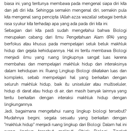
biasa ini, yang tentunya membawa pada mengenal siapa diri kita
dan jati diri kita. Sehingga semakin mengenal diri, semakin pula
kita mengenal sang pencipta (Allah azza wazalla) sebagai bentuk
rasa syukur kita terhadap apa yang ada pada diri kita ini.
Sebagian dari kita pasti sudah mengetahui bahwa Biologi
merupakan cabang dari Ilmu Pengetahuan Alam (IPA) yang
berfokus atau khusus pada mempelajari seluk beluk makhluk
hidup dan gejala kehidupannya. Hal ini tentu membawa Biologi
menjadi ilmu yang ruang lingkupnya sangat luas karena
membahas dan mempelajari makhluk hidup dan interaksinya
dalam kehidupan ini. Ruang Lingkup Biologi dikatakan luas dan
kompleks, sebab mempelajari hal yang berkaitan dengan
seluruh makhluk hidup, baik itu uniseluler atau multiseluler,
hidup di darat atau hidup di air, dan masih banyak lainnya yang
tentu berkaitan dengan interaksi makhluk hidup dengan
lingkungannya.
Jadi, bagaimana mengetahui ruang lingkup biologi tersebut?
Mudahnya begini, segala sesuatu yang berkaitan dengan
"makhluk hidup" menjadi ruang lingkup dari Biologi. Dalam hal ini