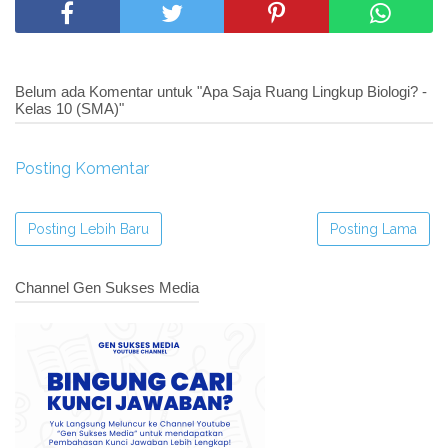
Belum ada Komentar untuk "Apa Saja Ruang Lingkup Biologi? -
Kelas 10 (SMA)"
Posting Komentar
Posting Lebih Baru
Posting Lama
Channel Gen Sukses Media