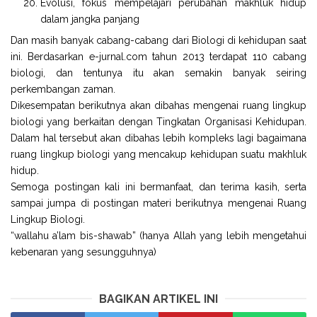
Evolusi, fokus mempelajari perubahan makhluk hidup
dalam jangka panjang
Dan masih banyak cabang-cabang dari Biologi di kehidupan saat
ini. Berdasarkan e-jurnal.com tahun 2013 terdapat 110 cabang
biologi, dan tentunya itu akan semakin banyak seiring
perkembangan zaman.
Dikesempatan berikutnya akan dibahas mengenai ruang lingkup
biologi yang berkaitan dengan Tingkatan Organisasi Kehidupan.
Dalam hal tersebut akan dibahas lebih kompleks lagi bagaimana
ruang lingkup biologi yang mencakup kehidupan suatu makhluk
hidup.
Semoga postingan kali ini bermanfaat, dan terima kasih, serta
sampai jumpa di postingan materi berikutnya mengenai Ruang
Lingkup Biologi.
“wallahu a’lam bis-shawab” (hanya Allah yang lebih mengetahui
kebenaran yang sesungguhnya)
BAGIKAN ARTIKEL INI