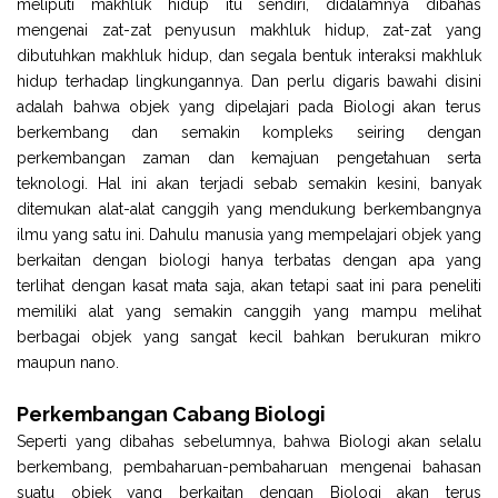
meliputi makhluk hidup itu sendiri, didalamnya dibahas
mengenai zat-zat penyusun makhluk hidup, zat-zat yang
dibutuhkan makhluk hidup, dan segala bentuk interaksi makhluk
hidup terhadap lingkungannya. Dan perlu digaris bawahi disini
adalah bahwa objek yang dipelajari pada Biologi akan terus
berkembang dan semakin kompleks seiring dengan
perkembangan zaman dan kemajuan pengetahuan serta
teknologi. Hal ini akan terjadi sebab semakin kesini, banyak
ditemukan alat-alat canggih yang mendukung berkembangnya
ilmu yang satu ini. Dahulu manusia yang mempelajari objek yang
berkaitan dengan biologi hanya terbatas dengan apa yang
terlihat dengan kasat mata saja, akan tetapi saat ini para peneliti
memiliki alat yang semakin canggih yang mampu melihat
berbagai objek yang sangat kecil bahkan berukuran mikro
maupun nano.
Perkembangan Cabang Biologi
Seperti yang dibahas sebelumnya, bahwa Biologi akan selalu
berkembang, pembaharuan-pembaharuan mengenai bahasan
suatu objek yang berkaitan dengan Biologi akan terus