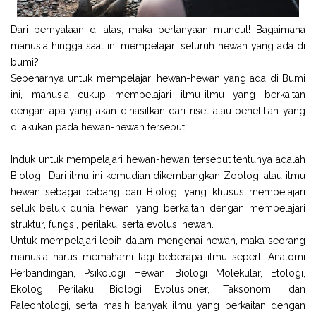
Dari pernyataan di atas, maka pertanyaan muncul! Bagaimana
manusia hingga saat ini mempelajari seluruh hewan yang ada di
bumi?
Sebenarnya untuk mempelajari hewan-hewan yang ada di Bumi
ini, manusia cukup mempelajari ilmu-ilmu yang berkaitan
dengan apa yang akan dihasilkan dari riset atau penelitian yang
dilakukan pada hewan-hewan tersebut.
Induk untuk mempelajari hewan-hewan tersebut tentunya adalah
Biologi. Dari ilmu ini kemudian dikembangkan Zoologi atau ilmu
hewan sebagai cabang dari Biologi yang khusus mempelajari
seluk beluk dunia hewan, yang berkaitan dengan mempelajari
struktur, fungsi, perilaku, serta evolusi hewan.
Untuk mempelajari lebih dalam mengenai hewan, maka seorang
manusia harus memahami lagi beberapa ilmu seperti Anatomi
Perbandingan, Psikologi Hewan, Biologi Molekular, Etologi,
Ekologi Perilaku, Biologi Evolusioner, Taksonomi, dan
Paleontologi, serta masih banyak ilmu yang berkaitan dengan