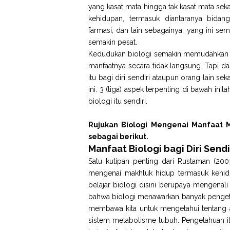
yang kasat mata hingga tak kasat mata se
kehidupan, termasuk diantaranya bidang
farmasi, dan lain sebagainya, yang ini s
semakin pesat.
Kedudukan biologi semakin memudahkan pek
manfaatnya secara tidak langsung. Tapi da
itu bagi diri sendiri ataupun orang lain se
ini. 3 (tiga) aspek terpenting di bawah in
biologi itu sendiri.
Rujukan Biologi Mengenai Manfaat M
sebagai berikut.
Manfaat Biologi bagi Diri Sendi
Satu kutipan penting dari Rustaman (200
mengenai makhluk hidup termasuk kehid
belajar biologi disini berupaya mengenali 
bahwa biologi menawarkan banyak pengetah
membawa kita untuk mengetahui tentang ap
sistem metabolisme tubuh. Pengetahuan i