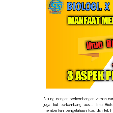
Seiring dengan perkembangan zaman dan t
juga ikut berkembang pesat. Ilmu Biol
memberikan pengetahuan luas dan lebih s