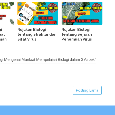
gi
Rujukan Biologi
Rujukan Biologi
aat
tentang Struktur dan
tentang Sejarah
man
Sifat Virus
Penemuan Virus
gi Mengenai Manfaat Mempelajari Biologi dalam 3 Aspek"
Posting Lama