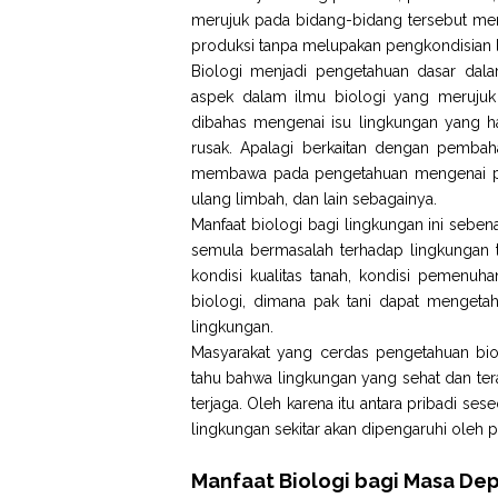
merujuk pada bidang-bidang tersebut m
produksi tanpa melupakan pengkondisian li
Biologi menjadi pengetahuan dasar dala
aspek dalam ilmu biologi yang merujuk
dibahas mengenai isu lingkungan yang har
rusak. Apalagi berkaitan dengan pembah
membawa pada pengetahuan mengenai pen
ulang limbah, dan lain sebagainya.
Manfaat biologi bagi lingkungan ini seb
semula bermasalah terhadap lingkungan 
kondisi kualitas tanah, kondisi pemenuha
biologi, dimana pak tani dapat mengeta
lingkungan.
Masyarakat yang cerdas pengetahuan bio
tahu bahwa lingkungan yang sehat dan te
terjaga. Oleh karena itu antara pribadi se
lingkungan sekitar akan dipengaruhi oleh p
Manfaat Biologi bagi Masa De