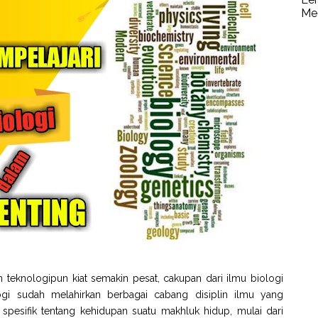
Me
eknologipun kiat semakin pesat, cakupan dari ilmu biologi
ogi sudah melahirkan berbagai cabang disiplin ilmu yang
pesifik tentang kehidupan suatu makhluk hidup, mulai dari