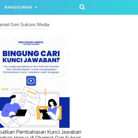
RANGKUMAN
nnel Gen Sukses Media
patkan Pembahasan Kunci Jawaban
ngkap Hanya di Channel Gen Sukses