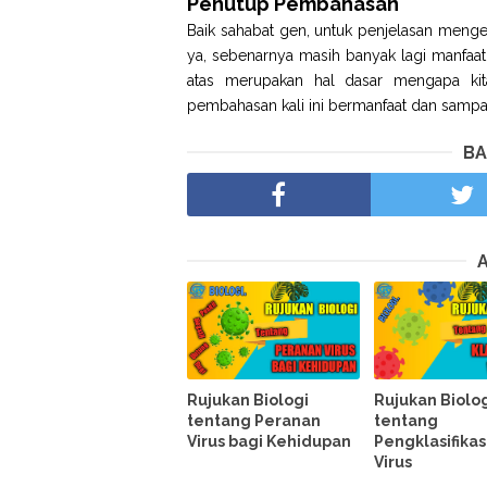
Penutup Pembahasan
Baik sahabat gen, untuk penjelasan mengen
ya, sebenarnya masih banyak lagi manfaat
atas merupakan hal dasar mengapa kita
pembahasan kali ini bermanfaat dan sampa
BA
Rujukan Biologi
Rujukan Biolo
tentang Peranan
tentang
Virus bagi Kehidupan
Pengklasifikas
Virus