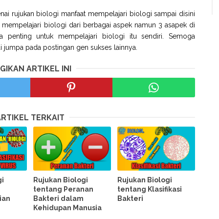
ai rujukan biologi manfaat mempelajari biologi sampai disini
 mempelajari biologi dari berbagai aspek namun 3 asapek di
 penting untuk mempelajari biologi itu sendiri. Semoga
i jumpa pada postingan gen sukses lainnya.
GIKAN ARTIKEL INI
ARTIKEL TERKAIT
gi
Rujukan Biologi
Rujukan Biologi
tentang Peranan
tentang Klasifikasi
ian
Bakteri dalam
Bakteri
Kehidupan Manusia