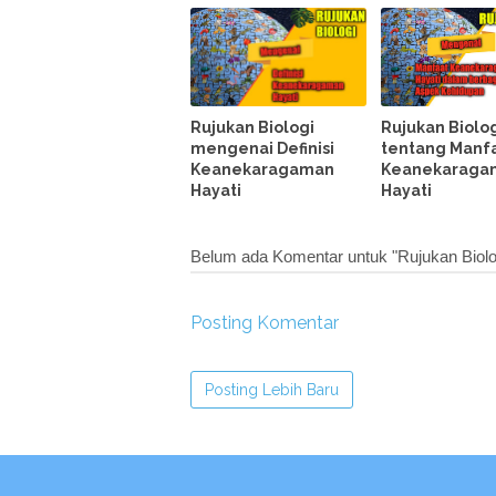
Rujukan Biologi
Rujukan Biolo
mengenai Definisi
tentang Manf
Keanekaragaman
Keanekaraga
Hayati
Hayati
Belum ada Komentar untuk "Rujukan Biolo
Posting Komentar
Posting Lebih Baru