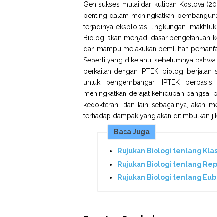
Gen sukses mulai dari kutipan Kostova (2
penting dalam meningkatkan pembanguna
terjadinya eksploitasi lingkungan, makhl
Biologi akan menjadi dasar pengetahuan k
dan mampu melakukan pemilihan pemanfaa
Seperti yang diketahui sebelumnya bahwa 
berkaitan dengan IPTEK, biologi berjala
untuk pengembangan IPTEK berbasis b
meningkatkan derajat kehidupan bangsa. p
kedokteran, dan lain sebagainya, akan 
terhadap dampak yang akan ditimbulkan jik
Baca Juga
Rujukan Biologi tentang Klasi
Rujukan Biologi tentang Rep
Rujukan Biologi tentang Eubac