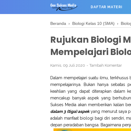
DAFTAR MATERI
Beranda
›
Biologi Kelas 10 (SMA)
›
Biolo
Rujukan Biologi 
Mempelajari Biol
Kamis, 09 Juli 2020
Tambah Komentar
Dalam mempelajari suatu ilmu, terkhusus b
mempelajarinya. Bukan hanya sebatas p
keahlian yang dapat diterapkan dalam keh
mencakup banyak aspek yang berhubung
Sukses Media akan memberikan kalian be
dalam 3 (tiga) aspek
yang menurut saya pri
adalah manfaat biologi bagi diri sendiri, 
depan peradaban bangsa. Bagaimana penjel